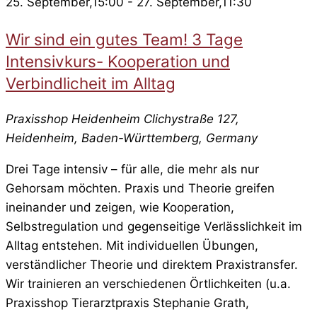
25. September,15:00
-
27. September,11:30
Wir sind ein gutes Team! 3 Tage
Intensivkurs- Kooperation und
Verbindlicheit im Alltag
Praxisshop Heidenheim
Clichystraße 127,
Heidenheim, Baden-Württemberg, Germany
Drei Tage intensiv – für alle, die mehr als nur
Gehorsam möchten. Praxis und Theorie greifen
ineinander und zeigen, wie Kooperation,
Selbstregulation und gegenseitige Verlässlichkeit im
Alltag entstehen. Mit individuellen Übungen,
verständlicher Theorie und direktem Praxistransfer.
Wir trainieren an verschiedenen Örtlichkeiten (u.a.
Praxisshop Tierarztpraxis Stephanie Grath,