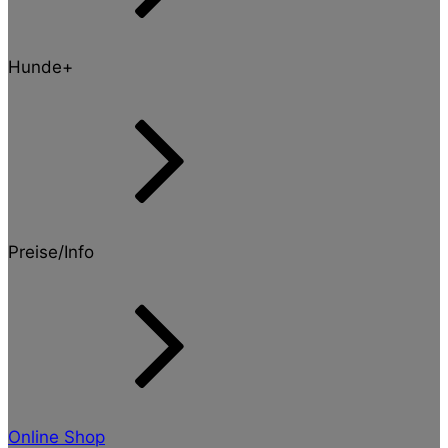
Hunde+
Preise/Info
Online Shop