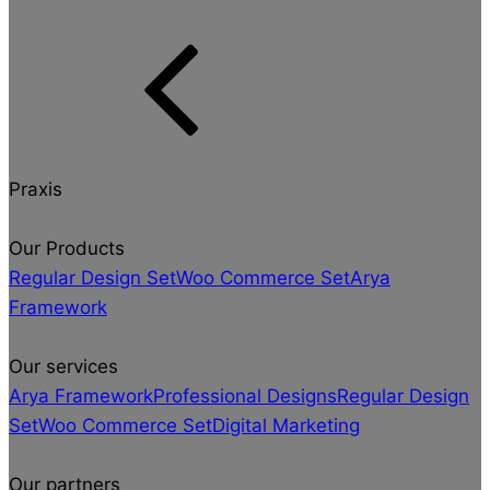
Praxis
Our Products
Regular Design Set
Woo Commerce Set
Arya
Framework
Our services
Arya Framework
Professional Designs
Regular Design
Set
Woo Commerce Set
Digital Marketing
Our partners