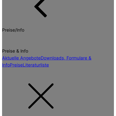
Preise/Info
Preise & Info
Aktuelle Angebote
Downloads, Formulare &
Info
Preise
Literaturliste