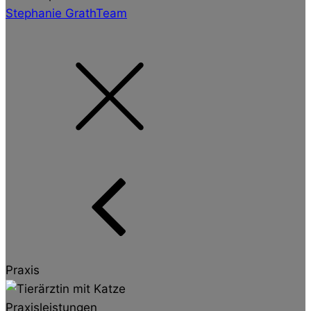
Stephanie Grath
Team
Praxis
Praxisleistungen