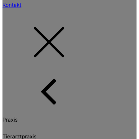
Kontakt
Praxis
Tierarztpraxis