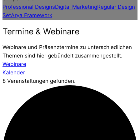
Professional Designs
Digital Marketing
Regular Design
Set
Arya Framework
Termine & Webinare
Webinare und Präsenztermine zu unterschiedlichen
Themen sind hier gebündelt zusammengestellt.
Webinare
Kalender
8 Veranstaltungen gefunden.