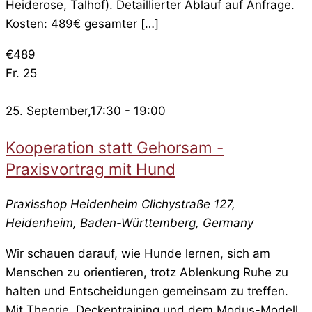
Heiderose, Talhof). Detaillierter Ablauf auf Anfrage.
Kosten: 489€ gesamter […]
€489
Fr.
25
25. September,17:30
-
19:00
Kooperation statt Gehorsam -
Praxisvortrag mit Hund
Praxisshop Heidenheim
Clichystraße 127,
Heidenheim, Baden-Württemberg, Germany
Wir schauen darauf, wie Hunde lernen, sich am
Menschen zu orientieren, trotz Ablenkung Ruhe zu
halten und Entscheidungen gemeinsam zu treffen.
Mit Theorie, Deckentraining und dem Modus-Modell