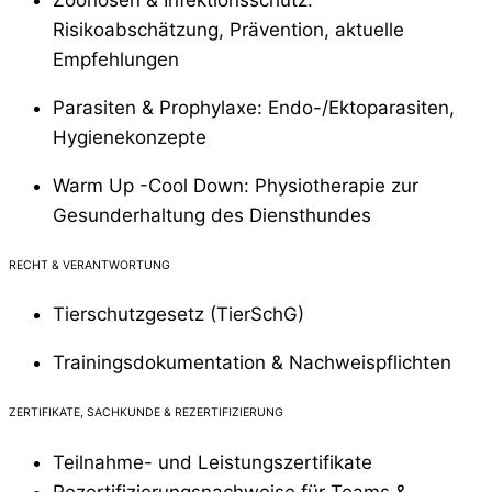
Zoonosen & Infektionsschutz:
Risikoabschätzung, Prävention, aktuelle
Empfehlungen
Parasiten & Prophylaxe: Endo-/Ektoparasiten,
Hygienekonzepte
Warm Up -Cool Down: Physiotherapie zur
Gesunderhaltung des Diensthundes
RECHT & VERANTWORTUNG
Tierschutzgesetz (TierSchG)
Trainingsdokumentation & Nachweispflichten
ZERTIFIKATE, SACHKUNDE & REZERTIFIZIERUNG
Teilnahme- und Leistungszertifikate
Rezertifizierungsnachweise für Teams &