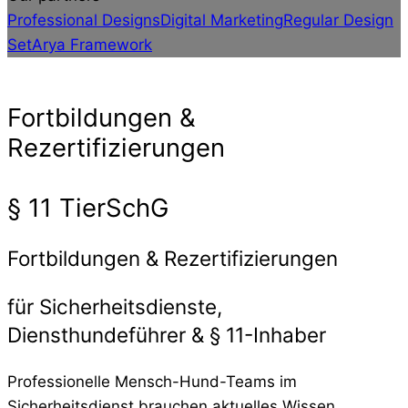
Professional Designs
Digital Marketing
Regular Design
Set
Arya Framework
Fortbildungen &
Rezertifizierungen
§ 11 TierSchG
Fortbildungen & Rezertifizierungen
für Sicherheitsdienste,
Diensthundeführer & § 11-Inhaber
Professionelle Mensch-Hund-Teams im
Sicherheitsdienst brauchen aktuelles Wissen,