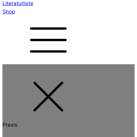
Literaturliste
Shop
Praxis