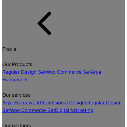
Praxis
Our Products
Regular Design Set
Woo Commerce Set
Arya
Framework
Our services
Arya Framework
Professional Designs
Regular Design
Set
Woo Commerce Set
Digital Marketing
Our partners