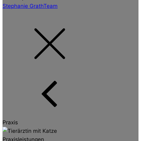
Stephanie Grath
Team
Praxis
Praxisleistungen