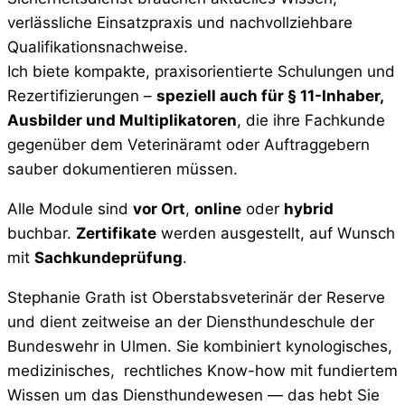
verlässliche Einsatzpraxis und nachvollziehbare
Qualifikationsnachweise.
Ich biete kompakte, praxisorientierte Schulungen und
Rezertifizierungen –
speziell auch für § 11-Inhaber,
Ausbilder und Multiplikatoren
, die ihre Fachkunde
gegenüber dem Veterinäramt oder Auftraggebern
sauber dokumentieren müssen.
Alle Module sind
vor Ort
,
online
oder
hybrid
buchbar.
Zertifikate
werden ausgestellt, auf Wunsch
mit
Sachkundeprüfung
.
Stephanie Grath ist Oberstabsveterinär der Reserve
und dient zeitweise an der Diensthundeschule der
Bundeswehr in Ulmen. Sie kombiniert kynologisches,
medizinisches, rechtliches Know-how mit fundiertem
Wissen um das Diensthundewesen — das hebt Sie