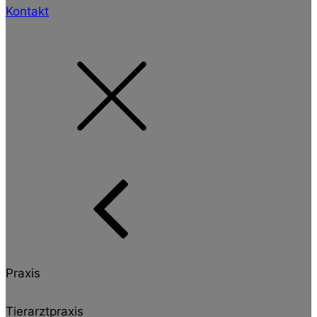
Kontakt
Praxis
Tierarztpraxis