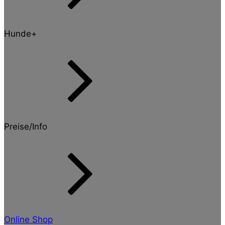
Hunde+
Preise/Info
Online Shop