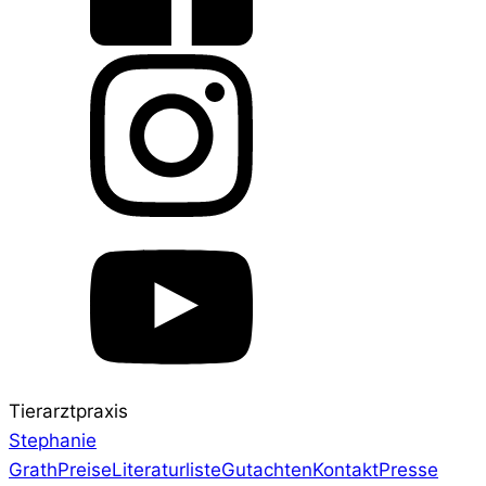
Tierarztpraxis
Stephanie
Grath
Preise
Literaturliste
Gutachten
Kontakt
Presse