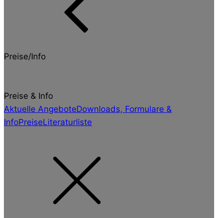
Preise/Info
Preise & Info
Aktuelle Angebote
Downloads, Formulare &
Info
Preise
Literaturliste