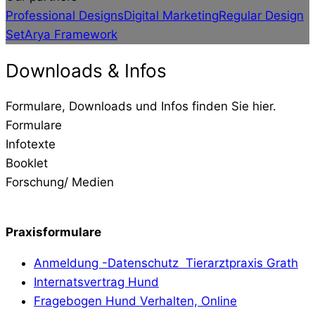
Professional Designs
Digital Marketing
Regular Design
Set
Arya Framework
Downloads & Infos
Formulare, Downloads und Infos finden Sie hier.
Formulare
Infotexte
Booklet
Forschung/ Medien
Praxisformulare
Anmeldung -Datenschutz Tierarztpraxis Grath
Internatsvertrag Hund
Fragebogen Hund Verhalten, Online