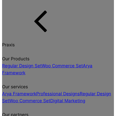
Praxis
Our Products
Regular Design Set
Woo Commerce Set
Arya
Framework
Our services
Arya Framework
Professional Designs
Regular Design
Set
Woo Commerce Set
Digital Marketing
Our partners