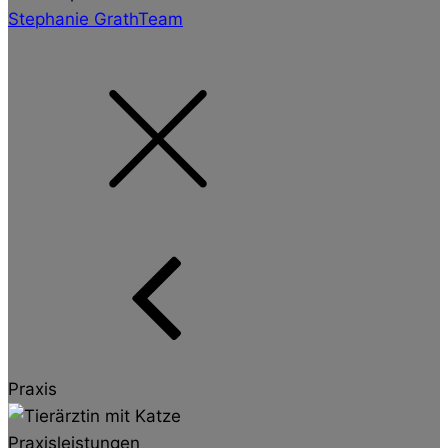
Stephanie Grath
Team
Praxis
Praxisleistungen