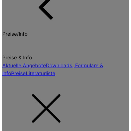
Preise/Info
Preise & Info
Aktuelle Angebote
Downloads, Formulare &
Info
Preise
Literaturliste