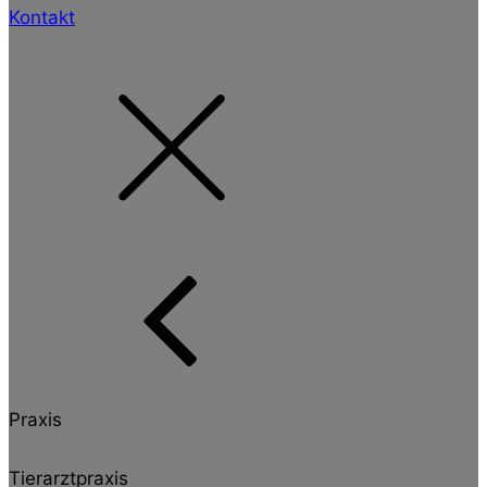
Kontakt
Praxis
Tierarztpraxis