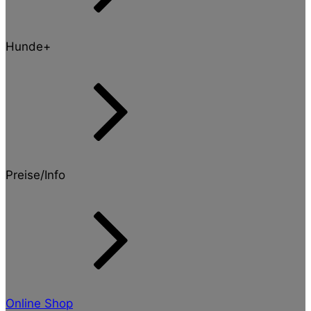
Hunde+
Preise/Info
Online Shop