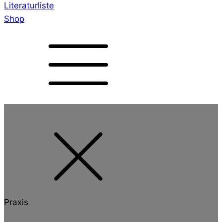
Literaturliste
Shop
Praxis